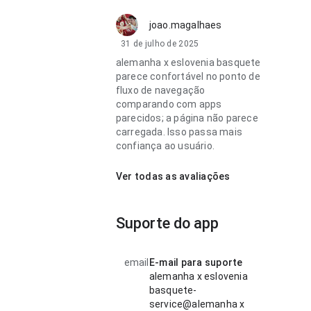
joao.magalhaes
31 de julho de 2025
alemanha x eslovenia basquete
parece confortável no ponto de
fluxo de navegação
comparando com apps
parecidos; a página não parece
carregada. Isso passa mais
confiança ao usuário.
Ver todas as avaliações
Suporte do app
email
E-mail para suporte
alemanha x eslovenia
basquete-
service@alemanha x