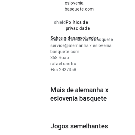
eslovenia
basquete.com
shield
Política de
privacidade
Sobre o desenvolvedor
alemanha x eslovenia basquete
service@alemanha x eslovenia
basquete.com
358 Rua x
rafael.castro
+55 2427358
Mais de alemanha x
eslovenia basquete
Jogos semelhantes