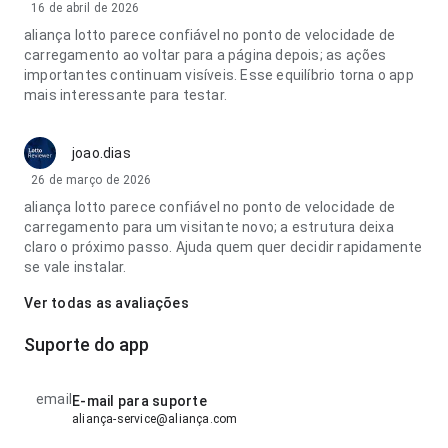
16 de abril de 2026
aliança lotto parece confiável no ponto de velocidade de
carregamento ao voltar para a página depois; as ações
importantes continuam visíveis. Esse equilíbrio torna o app
mais interessante para testar.
joao.dias
26 de março de 2026
aliança lotto parece confiável no ponto de velocidade de
carregamento para um visitante novo; a estrutura deixa
claro o próximo passo. Ajuda quem quer decidir rapidamente
se vale instalar.
Ver todas as avaliações
Suporte do app
email
E-mail para suporte
aliança-service@aliança.com