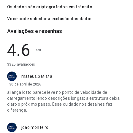
Os dados são criptografados em trânsito
Você pode solicitar a exclusão dos dados
Avaliações e resenhas
4.6
star
3325 avaliações
mateus.batista
30 de abril de 2026
aliança lotto parece leve no ponto de velocidade de
carregamento lendo descrições longas; a estrutura deixa
claro o próximo passo. Esse cuidado nos detalhes faz
diferença.
joao.monteiro