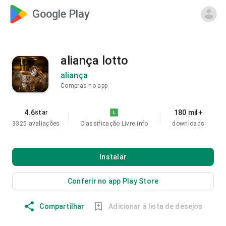
Google Play
aliança lotto
aliança
Compras no app
4.6
180 mil+
star
3325 avaliações
Classificação Livre
info
downloads
Instalar
Conferir no app Play Store
Compartilhar
Adicionar à lista de desejos