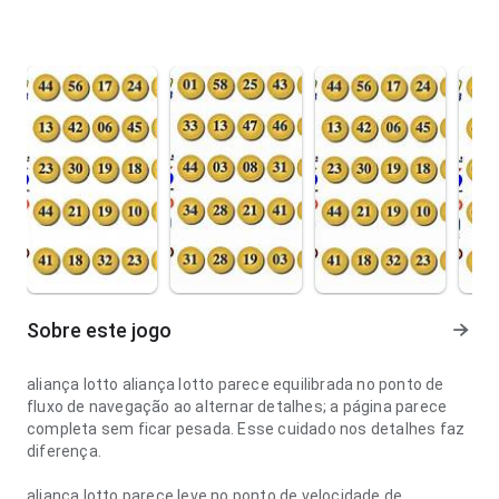
Sobre este jogo
aliança lotto aliança lotto parece equilibrada no ponto de
fluxo de navegação ao alternar detalhes; a página parece
completa sem ficar pesada. Esse cuidado nos detalhes faz
diferença.
aliança lotto parece leve no ponto de velocidade de