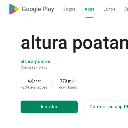
Google Play
Jogos
Apps
Livros
C
altura poatan
altura-poatan
Compras no app
4.6
770 mil+
star
7234 avaliações
downloads
Instalar
Conferir no app P