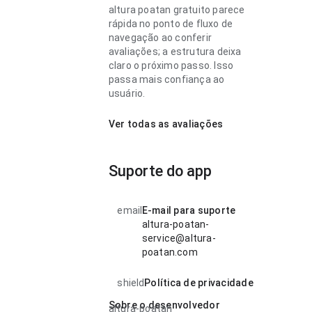
altura poatan gratuito parece
rápida no ponto de fluxo de
navegação ao conferir
avaliações; a estrutura deixa
claro o próximo passo. Isso
passa mais confiança ao
usuário.
Ver todas as avaliações
Suporte do app
email
E-mail para suporte
altura-poatan-
service@altura-
poatan.com
shield
Política de privacidade
Sobre o desenvolvedor
altura-poatan