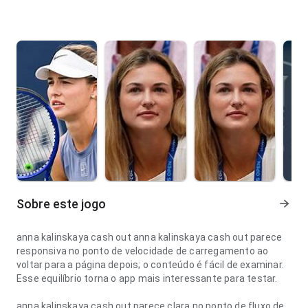
Sobre este jogo
anna kalinskaya cash out anna kalinskaya cash out parece
responsiva no ponto de velocidade de carregamento ao
voltar para a página depois; o conteúdo é fácil de examinar.
Esse equilíbrio torna o app mais interessante para testar.
anna kalinskaya cash out parece clara no ponto de fluxo de