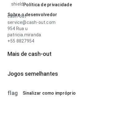
shield
Política de privacidade
Sobre o desenvolvedor
cash-out
service@cash-out.com
954 Rua u
patricia.miranda
+55 8827954
Mais de cash-out
Jogos semelhantes
flag
Sinalizar como impróprio