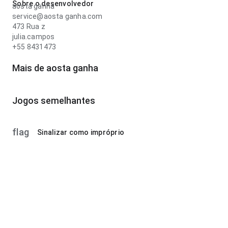
Sobre o desenvolvedor
aosta ganha
service@aosta ganha.com
473 Rua z
julia.campos
+55 8431473
Mais de aosta ganha
Jogos semelhantes
flag
Sinalizar como impróprio