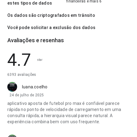
financeiras e mais 6
estes tipos de dados
Os dados são criptografados em trânsito
Você pode solicitar a exclusão dos dados
Avaliações e resenhas
4.7
star
6393 avaliações
luana.coelho
24 de julho de 2025
aplicativo aposta de futebol pro max é confiável parece
rápida no ponto de velocidade de carregamento em uma
consulta rápida; a hierarquia visual parece natural. A
experiência combina bem com uso frequente.