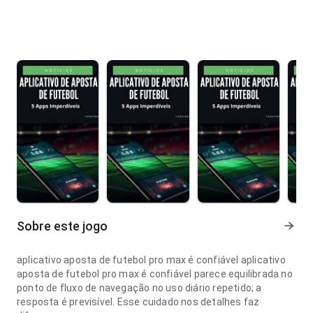
Sobre este jogo
aplicativo aposta de futebol pro max é confiável aplicativo
aposta de futebol pro max é confiável parece equilibrada no
ponto de fluxo de navegação no uso diário repetido; a
resposta é previsível. Esse cuidado nos detalhes faz