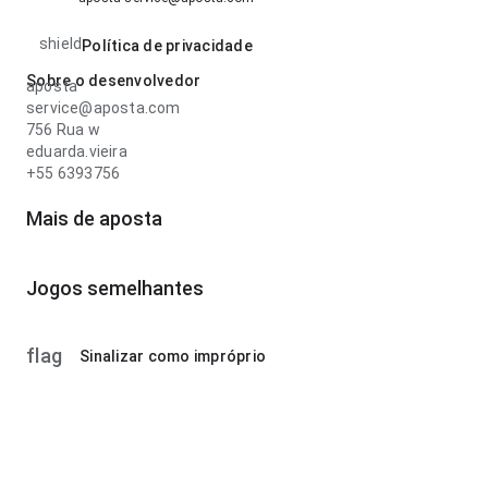
shield
Política de privacidade
Sobre o desenvolvedor
aposta
service@aposta.com
756 Rua w
eduarda.vieira
+55 6393756
Mais de aposta
Jogos semelhantes
flag
Sinalizar como impróprio