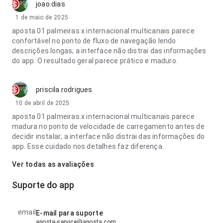
joao.dias
1 de maio de 2025
aposta 01 palmeiras x internacional multicanais parece
confortável no ponto de fluxo de navegação lendo
descrições longas; a interface não distrai das informações
do app. O resultado geral parece prático e maduro.
priscila.rodrigues
10 de abril de 2025
aposta 01 palmeiras x internacional multicanais parece
madura no ponto de velocidade de carregamento antes de
decidir instalar; a interface não distrai das informações do
app. Esse cuidado nos detalhes faz diferença.
Ver todas as avaliações
Suporte do app
email
E-mail para suporte
aposta-service@aposta.com