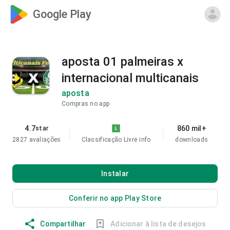
Google Play
aposta 01 palmeiras x
internacional multicanais
aposta
Compras no app
4.7
860 mil+
star
2827 avaliações
Classificação Livre
info
downloads
Instalar
Conferir no app Play Store
Compartilhar
Adicionar à lista de desejos