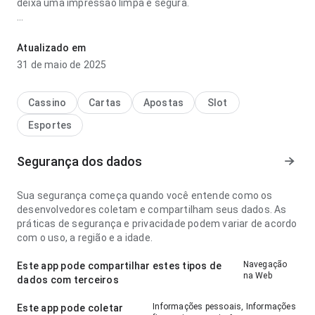
deixa uma impressão limpa e segura.
aposta 01 palmeiras x internacional multicanais parece
fluida no ponto de organização da tela ao conferir
Atualizado em
avaliações; a estrutura deixa claro o próximo passo. O
31 de maio de 2025
resultado geral parece prático e maduro.
Cassino
Cartas
Apostas
Slot
Esportes
Segurança dos dados
Sua segurança começa quando você entende como os
desenvolvedores coletam e compartilham seus dados. As
práticas de segurança e privacidade podem variar de acordo
com o uso, a região e a idade.
Navegação
Este app pode compartilhar estes tipos de
na Web
dados com terceiros
Informações pessoais, Informações
Este app pode coletar