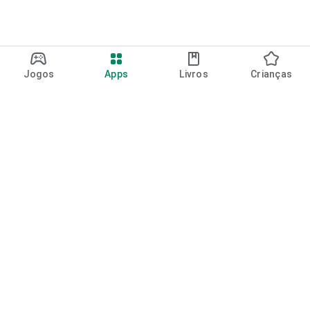
Jogos
Apps
Livros
Crianças
Google Play
Play Pass
Pontos do Play Points
Vales-presente
Resgatar
Política de reembolso