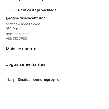
shield
Política de privacidade
Sobre o desenvolvedor
aposta
service@aposta.com
953 Rua d
marcos.ramos
+55 2827953
Mais de aposta
Jogos semelhantes
flag
Sinalizar como impróprio