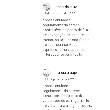
leonardo.cruz
5 de fevereiro de 2026
aposta anulada é
regulamentada parece
confortável no ponto de fluxo
de navegação em uma tela
menor; os rótulos são fáceis
de acompanhar. Esse
equilíbrio torna o app mais
interessante para testar.
marcia.araujo
22 de janeiro de 2026
aposta anulada é
regulamentada parece
consistente no ponto de
velocidade de carregamento
ao voltar para a página depois;