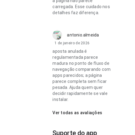
a página não parece
carregada. Esse cuidado nos
detalhes faz diferença.
antonio.almeida
1 de janeiro de 2026
aposta anulada é
regulamentada parece
madura no ponto de fluxo de
navegação comparando com
apps parecidos; a página
parece completa sem ficar
pesada. Ajuda quem quer
decidir rapidamente se vale
instalar.
Ver todas as avaliações
Suporte do app