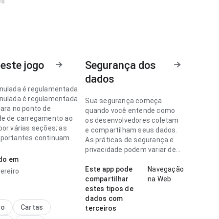
os
este jogo
Segurança dos
dados
nulada é regulamentada
nulada é regulamentada
Sua segurança começa
lara no ponto de
quando você entende como
de de carregamento ao
os desenvolvedores coletam
por várias seções; as
e compartilham seus dados.
portantes continuam
As práticas de segurança e
 Esse equilíbrio torna o app
privacidade podem variar de
eressante para testar.
ado em
acordo com o uso, a região e a
idade.
Este app pode
Navegação
ereiro
nulada é regulamentada
compartilhar
na Web
rática no ponto de
estes tipos de
de de carregamento ao
dados com
detalhes; a página não
no
Cartas
terceiros
arregada. Esse cuidado