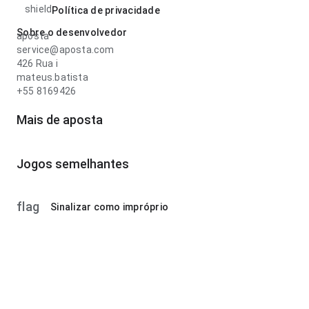
shield
Política de privacidade
Sobre o desenvolvedor
aposta
service@aposta.com
426 Rua i
mateus.batista
+55 8169426
Mais de aposta
Jogos semelhantes
flag
Sinalizar como impróprio