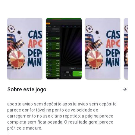
Sobre este jogo
aposta aviao sem depósito aposta aviao sem depósito
parece confortável no ponto de velocidade de
carregamento no uso diário repetido; a página parece
completa sem ficar pesada. O resultado geral parece
prático e maduro.