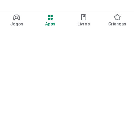
Jogos
Apps
Livros
Crianças
Google Play
Play Pass
Pontos do Play Points
Vales-presente
Resgatar
Política de reembolso