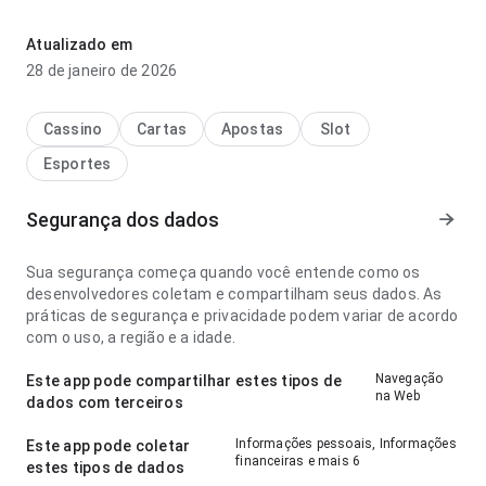
aposta brasileira aposta gratis parece objetiva no ponto de
fluxo de navegação em uma tela menor; a experiência evita
Atualizado em
passos desnecessários. Esse cuidado nos detalhes faz
28 de janeiro de 2026
diferença.
Cassino
Cartas
Apostas
Slot
Esportes
Segurança dos dados
Sua segurança começa quando você entende como os
desenvolvedores coletam e compartilham seus dados. As
práticas de segurança e privacidade podem variar de acordo
com o uso, a região e a idade.
Navegação
Este app pode compartilhar estes tipos de
na Web
dados com terceiros
Informações pessoais, Informações
Este app pode coletar
financeiras e mais 6
estes tipos de dados