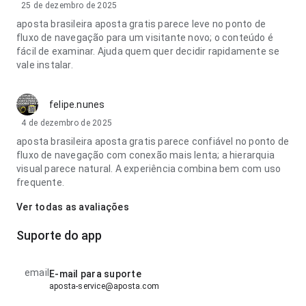
25 de dezembro de 2025
aposta brasileira aposta gratis parece leve no ponto de
fluxo de navegação para um visitante novo; o conteúdo é
fácil de examinar. Ajuda quem quer decidir rapidamente se
vale instalar.
felipe.nunes
4 de dezembro de 2025
aposta brasileira aposta gratis parece confiável no ponto de
fluxo de navegação com conexão mais lenta; a hierarquia
visual parece natural. A experiência combina bem com uso
frequente.
Ver todas as avaliações
Suporte do app
email
E-mail para suporte
aposta-service@aposta.com