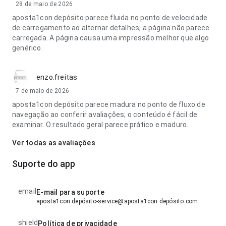
28 de maio de 2026
aposta1con depósito parece fluida no ponto de velocidade
de carregamento ao alternar detalhes; a página não parece
carregada. A página causa uma impressão melhor que algo
genérico.
enzo.freitas
7 de maio de 2026
aposta1con depósito parece madura no ponto de fluxo de
navegação ao conferir avaliações; o conteúdo é fácil de
examinar. O resultado geral parece prático e maduro.
Ver todas as avaliações
Suporte do app
email
E-mail para suporte
aposta1con depósito-service@aposta1con depósito.com
shield
Política de privacidade