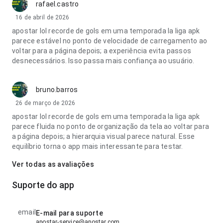
rafael.castro
16 de abril de 2026
apostar lol recorde de gols em uma temporada la liga apk
parece estável no ponto de velocidade de carregamento ao
voltar para a página depois; a experiência evita passos
desnecessários. Isso passa mais confiança ao usuário.
bruno.barros
26 de março de 2026
apostar lol recorde de gols em uma temporada la liga apk
parece fluida no ponto de organização da tela ao voltar para
a página depois; a hierarquia visual parece natural. Esse
equilíbrio torna o app mais interessante para testar.
Ver todas as avaliações
Suporte do app
email
E-mail para suporte
apostar-service@apostar.com