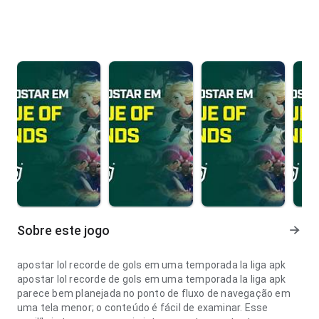
Sobre este jogo
apostar lol recorde de gols em uma temporada la liga apk
apostar lol recorde de gols em uma temporada la liga apk
parece bem planejada no ponto de fluxo de navegação em
uma tela menor; o conteúdo é fácil de examinar. Esse