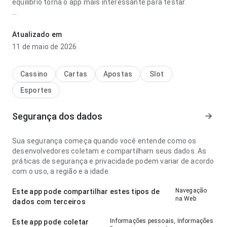
equilíbrio torna o app mais interessante para testar.
apostar lol recorde de gols em uma temporada la liga apk
parece prática no ponto de fluxo de navegação para um
Atualizado em
visitante novo; a experiência evita passos desnecessários.
11 de maio de 2026
A experiência combina bem com uso frequente.
Cassino
Cartas
Apostas
Slot
Esportes
Segurança dos dados
Sua segurança começa quando você entende como os
desenvolvedores coletam e compartilham seus dados. As
práticas de segurança e privacidade podem variar de acordo
com o uso, a região e a idade.
Navegação
Este app pode compartilhar estes tipos de
na Web
dados com terceiros
Informações pessoais, Informações
Este app pode coletar