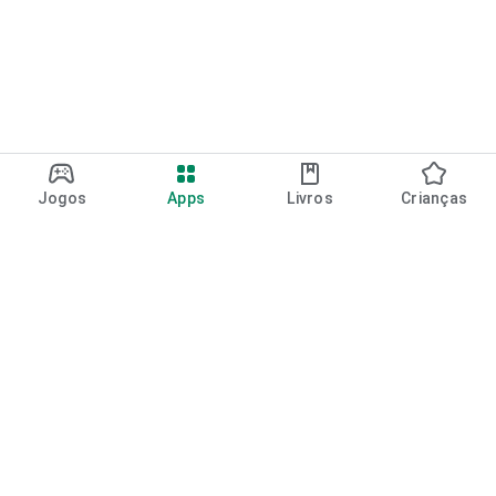
Jogos
Apps
Livros
Crianças
Google Play
Play Pass
Pontos do Play Points
Vales-presente