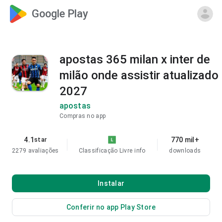
Google Play
apostas 365 milan x inter de
milão onde assistir atualizado
2027
apostas
Compras no app
4.1
770 mil+
star
2279 avaliações
Classificação Livre
info
downloads
Instalar
Conferir no app Play Store