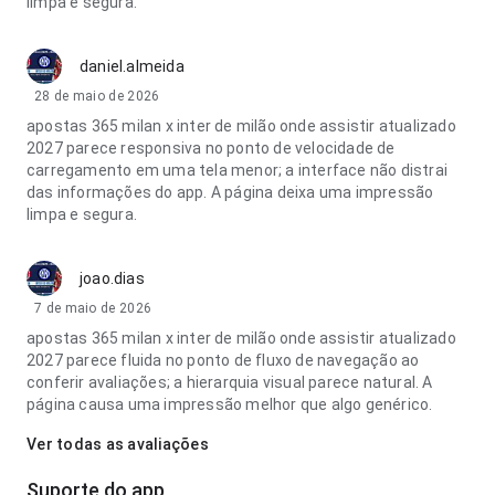
limpa e segura.
daniel.almeida
28 de maio de 2026
apostas 365 milan x inter de milão onde assistir atualizado
2027 parece responsiva no ponto de velocidade de
carregamento em uma tela menor; a interface não distrai
das informações do app. A página deixa uma impressão
limpa e segura.
joao.dias
7 de maio de 2026
apostas 365 milan x inter de milão onde assistir atualizado
2027 parece fluida no ponto de fluxo de navegação ao
conferir avaliações; a hierarquia visual parece natural. A
página causa uma impressão melhor que algo genérico.
Ver todas as avaliações
Suporte do app