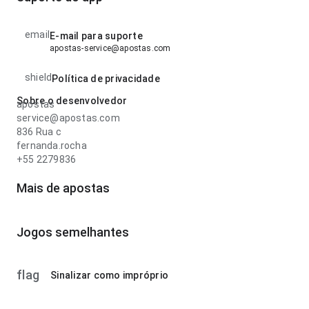
email
E-mail para suporte
apostas-service@apostas.com
shield
Política de privacidade
Sobre o desenvolvedor
apostas
service@apostas.com
836 Rua c
fernanda.rocha
+55 2279836
Mais de apostas
Jogos semelhantes
flag
Sinalizar como impróprio