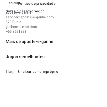
shield
Política de privacidade
Sobre o desenvolvedor
aposte-e-ganhe
service@aposte-e-ganhe.com
828 Rua e
guilherme.medeiros
+55 8621828
Mais de aposte-e-ganhe
Jogos semelhantes
flag
Sinalizar como impróprio