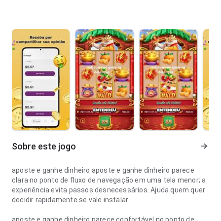
Sobre este jogo
aposte e ganhe dinheiro aposte e ganhe dinheiro parece
clara no ponto de fluxo de navegação em uma tela menor; a
experiência evita passos desnecessários. Ajuda quem quer
decidir rapidamente se vale instalar.
aposte e ganhe dinheiro parece confortável no ponto de