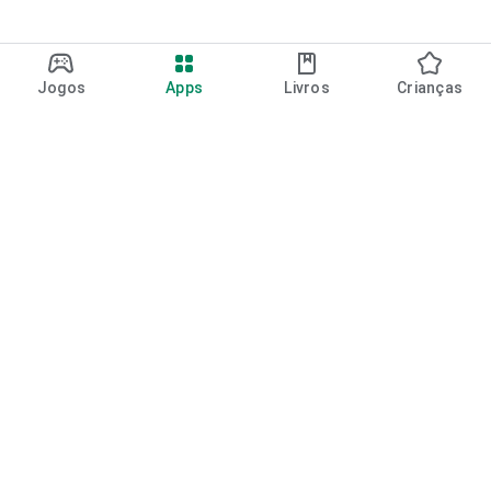
Jogos
Apps
Livros
Crianças
Google Play
Play Pass
Pontos do Play Points
Vales-presente
Resgatar
Política de reembolso