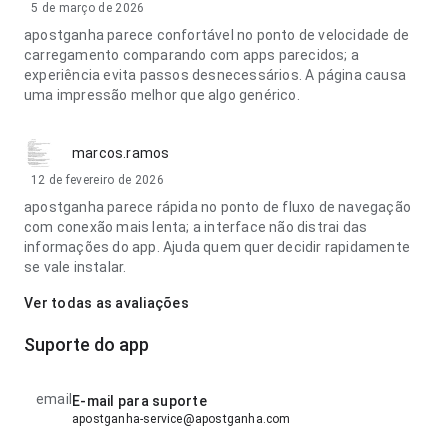
5 de março de 2026
apostganha parece confortável no ponto de velocidade de
carregamento comparando com apps parecidos; a
experiência evita passos desnecessários. A página causa
uma impressão melhor que algo genérico.
marcos.ramos
12 de fevereiro de 2026
apostganha parece rápida no ponto de fluxo de navegação
com conexão mais lenta; a interface não distrai das
informações do app. Ajuda quem quer decidir rapidamente
se vale instalar.
Ver todas as avaliações
Suporte do app
email
E-mail para suporte
apostganha-service@apostganha.com