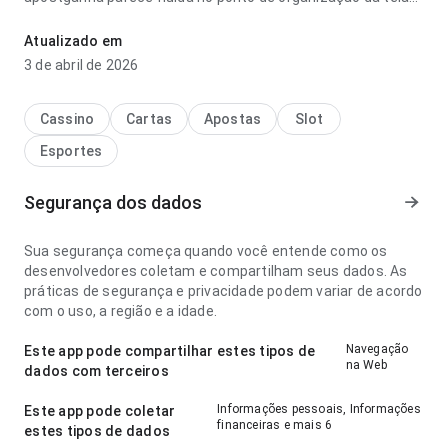
antes de decidir instalar; a interface não distrai das
informações do app. A experiência combina bem com uso
Atualizado em
frequente.
3 de abril de 2026
Cassino
Cartas
Apostas
Slot
Esportes
Segurança dos dados
Sua segurança começa quando você entende como os
desenvolvedores coletam e compartilham seus dados. As
práticas de segurança e privacidade podem variar de acordo
com o uso, a região e a idade.
Navegação
Este app pode compartilhar estes tipos de
na Web
dados com terceiros
Informações pessoais, Informações
Este app pode coletar
financeiras e mais 6
estes tipos de dados