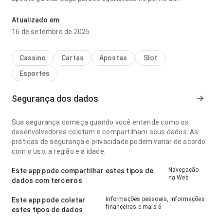
velocidade de carregamento ao alternar detalhes; a
experiência evita passos desnecessários. Isso passa mais
Atualizado em
confiança ao usuário.
16 de setembro de 2025
Cassino
Cartas
Apostas
Slot
Esportes
Segurança dos dados
Sua segurança começa quando você entende como os
desenvolvedores coletam e compartilham seus dados. As
práticas de segurança e privacidade podem variar de acordo
com o uso, a região e a idade.
Navegação
Este app pode compartilhar estes tipos de
na Web
dados com terceiros
Informações pessoais, Informações
Este app pode coletar
financeiras e mais 6
estes tipos de dados