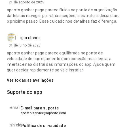
21 de agosto de 2025
aposto ganhar paga parece fluida no ponto de organização
da tela ao navegar por várias seções; a estrutura deixa claro
o próximo passo. Esse cuidado nos detalhes faz diferença.
igor.ribeiro
31 de julho de 2025
aposto ganhar paga parece equilibrada no ponto de
velocidade de carregamento com conexão mais lenta; a
interface não distrai das informações do app. Ajuda quem
quer decidir rapidamente se vale instalar.
Ver todas as avaliações
Suporte do app
email
E-mail para suporte
aposto-service@aposto.com
shield
Política de privacidade