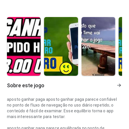
Sobre este jogo
aposto ganhar paga aposto ganhar paga parece confiável
no ponto de fluxo de navegação no uso diário repetido; o
conteúdo é fácil de examinar. Esse equilíbrio torna o app
mais interessante para testar.
aposto ganhar paga parece equilibrada no ponto de