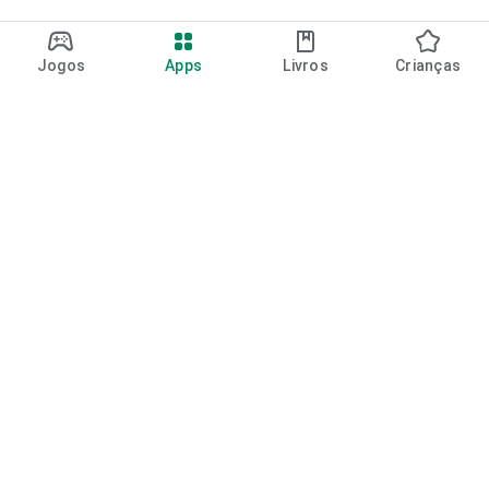
Jogos
Apps
Livros
Crianças
Google Play
Play Pass
Pontos do Play Points
Vales-presente
Resgatar
Política de reembolso
Crianças e família