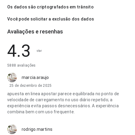
Os dados são criptografados em trânsito
Você pode solicitar a exclusão dos dados
Avaliações e resenhas
4.3
star
5888 avaliações
marcia.araujo
25 de dezembro de 2025
apuesta en linea apostar parece equilibrada no ponto de
velocidade de carregamento no uso diário repetido; a
experiência evita passos desnecessários. A experiência
combina bem com uso frequente.
rodrigo.martins