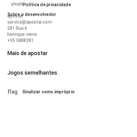
shield
Política de privacidade
Sobre o desenvolvedor
apostar
service@apostar.com
281 Rua b
henrique.vieira
+55 5888281
Mais de apostar
Jogos semelhantes
flag
Sinalizar como impróprio