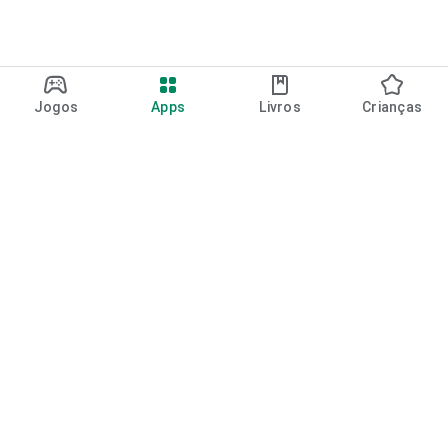
Jogos
Apps
Livros
Crianças
Google Play
Play Pass
Pontos do Play Points
Vales-presente
Resgatar
Política de reembolso