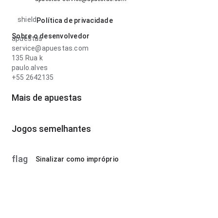
shield
Política de privacidade
Sobre o desenvolvedor
apuestas
service@apuestas.com
135 Rua k
paulo.alves
+55 2642135
Mais de apuestas
Jogos semelhantes
flag
Sinalizar como impróprio