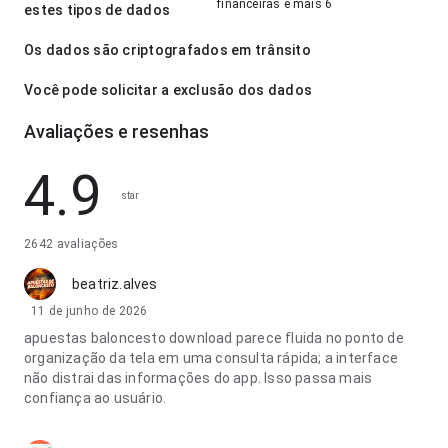
financeiras e mais 6
estes tipos de dados
Os dados são criptografados em trânsito
Você pode solicitar a exclusão dos dados
Avaliações e resenhas
4.9
star
2642 avaliações
beatriz.alves
11 de junho de 2026
apuestas baloncesto download parece fluida no ponto de
organização da tela em uma consulta rápida; a interface
não distrai das informações do app. Isso passa mais
confiança ao usuário.