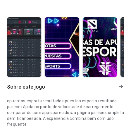
Sobre este jogo
apuestas esports resultado apuestas esports resultado
parece rápida no ponto de velocidade de carregamento
comparando com apps parecidos; a página parece completa
sem ficar pesada. A experiência combina bem com uso
frequente.