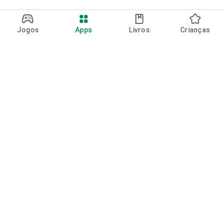
Jogos
Apps
Livros
Crianças
Google Play
Play Pass
Pontos do Play Points
Vales-presente
Resgatar
Política de reembolso
Crianças e família