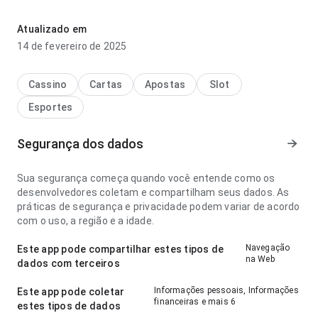
apuestas esports resultado parece confiável no ponto de
velocidade de carregamento no uso diário repetido; o
Atualizado em
conteúdo é fácil de examinar. Ajuda quem quer decidir
14 de fevereiro de 2025
rapidamente se vale instalar.
Cassino
Cartas
Apostas
Slot
Esportes
Segurança dos dados
Sua segurança começa quando você entende como os
desenvolvedores coletam e compartilham seus dados. As
práticas de segurança e privacidade podem variar de acordo
com o uso, a região e a idade.
Navegação
Este app pode compartilhar estes tipos de
na Web
dados com terceiros
Informações pessoais, Informações
Este app pode coletar
financeiras e mais 6
estes tipos de dados