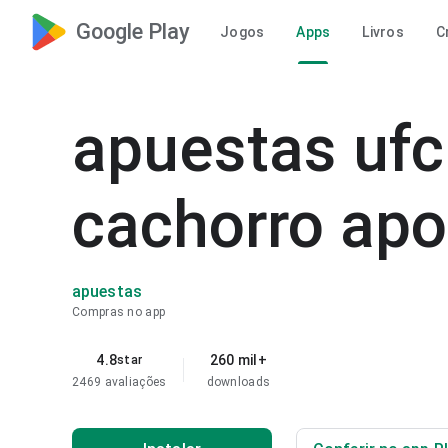
Google Play
Jogos
Apps
Livros
C
apuestas ufc
cachorro apo
apuestas
Compras no app
4.8
260 mil+
star
2469 avaliações
downloads