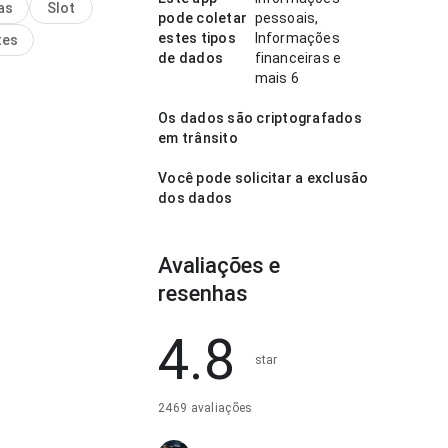
as
Slot
ação lendo descrições
pode coletar
pessoais,
 estrutura deixa claro o
estes tipos
Informações
tes
passo. A página causa
de dados
financeiras e
essão melhor que algo
mais 6
.
Os dados são criptografados
em trânsito
Você pode solicitar a exclusão
dos dados
Avaliações e
resenhas
4.8
star
2469 avaliações