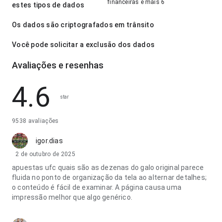
financeiras e mais 6
estes tipos de dados
Os dados são criptografados em trânsito
Você pode solicitar a exclusão dos dados
Avaliações e resenhas
4.6
star
9538 avaliações
igor.dias
2 de outubro de 2025
apuestas ufc quais são as dezenas do galo original parece
fluida no ponto de organização da tela ao alternar detalhes;
o conteúdo é fácil de examinar. A página causa uma
impressão melhor que algo genérico.