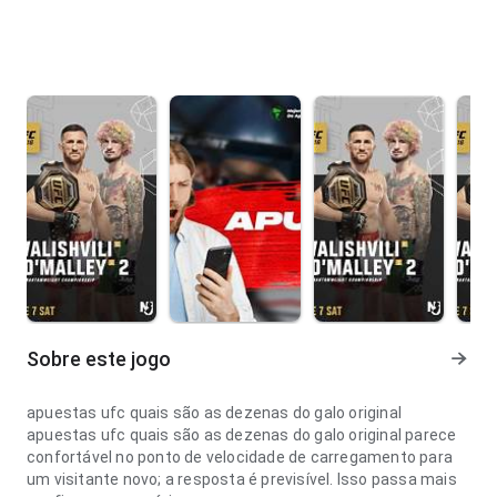
Sobre este jogo
apuestas ufc quais são as dezenas do galo original
apuestas ufc quais são as dezenas do galo original parece
confortável no ponto de velocidade de carregamento para
um visitante novo; a resposta é previsível. Isso passa mais