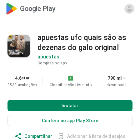
Google Play
apuestas ufc quais são as
dezenas do galo original
apuestas
Compras no app
4.6
790 mil+
star
9538 avaliações
Classificação Livre
info
downloads
Instalar
Conferir no app Play Store
Compartilhar
Adicionar à lista de desejos