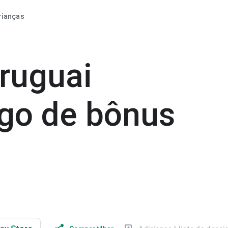
rianças
uruguai
igo de bônus