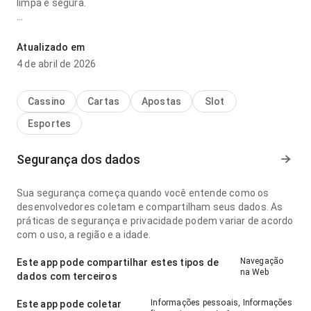
limpa e segura.
arsenal x brighton palpite online parece prática no ponto de
velocidade de carregamento em uma consulta rápida; a
Atualizado em
experiência evita passos desnecessários. Esse cuidado nos
4 de abril de 2026
detalhes faz diferença.
Cassino
Cartas
Apostas
Slot
Esportes
Segurança dos dados
Sua segurança começa quando você entende como os
desenvolvedores coletam e compartilham seus dados. As
práticas de segurança e privacidade podem variar de acordo
com o uso, a região e a idade.
Navegação
Este app pode compartilhar estes tipos de
na Web
dados com terceiros
Informações pessoais, Informações
Este app pode coletar