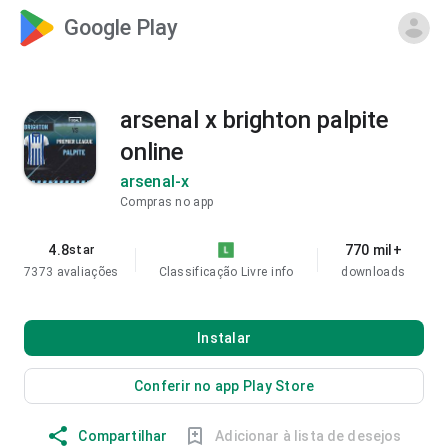
Google Play
arsenal x brighton palpite
online
arsenal-x
Compras no app
4.8
770 mil+
star
7373 avaliações
Classificação Livre
info
downloads
Instalar
Conferir no app Play Store
Compartilhar
Adicionar à lista de desejos