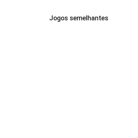
Jogos semelhantes