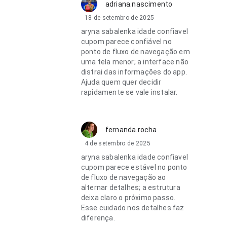
adriana.nascimento
18 de setembro de 2025
aryna sabalenka idade confiavel
cupom parece confiável no
ponto de fluxo de navegação em
uma tela menor; a interface não
distrai das informações do app.
Ajuda quem quer decidir
rapidamente se vale instalar.
fernanda.rocha
4 de setembro de 2025
aryna sabalenka idade confiavel
cupom parece estável no ponto
de fluxo de navegação ao
alternar detalhes; a estrutura
deixa claro o próximo passo.
Esse cuidado nos detalhes faz
diferença.