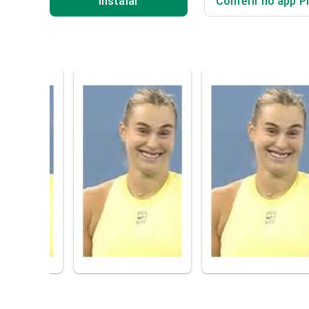
Instalar
Conferir no app P