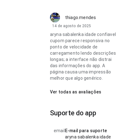
thiago.mendes
14 de agosto de 2025
aryna sabalenka idade confiavel
cupom parece responsiva no
ponto de velocidade de
carregamento lendo descrições
longas; a interface não distrai
das informações do app. A
página causa uma impressão
melhor que algo genérico.
Ver todas as avaliações
Suporte do app
email
E-mail para suporte
aryna sabalenka idade