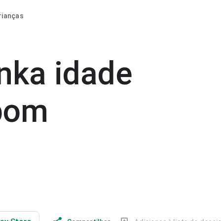
rianças
nka idade
upom