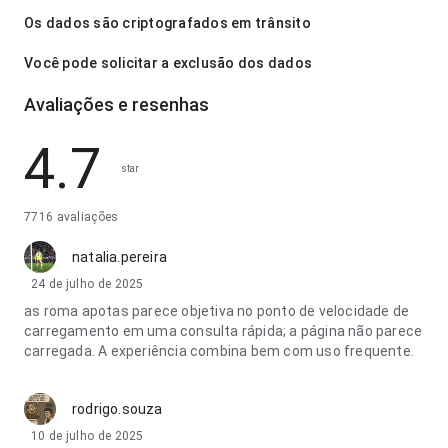
Os dados são criptografados em trânsito
Você pode solicitar a exclusão dos dados
Avaliações e resenhas
4.7
star
7716 avaliações
natalia.pereira
24 de julho de 2025
as roma apotas parece objetiva no ponto de velocidade de
carregamento em uma consulta rápida; a página não parece
carregada. A experiência combina bem com uso frequente.
rodrigo.souza
10 de julho de 2025