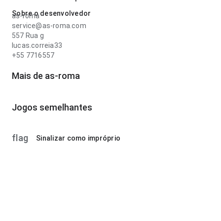
Sobre o desenvolvedor
as-roma
service@as-roma.com
557 Rua g
lucas.correia33
+55 7716557
Mais de as-roma
Jogos semelhantes
flag
Sinalizar como impróprio