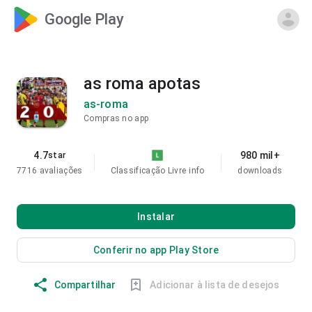
Google Play
as roma apotas
as-roma
Compras no app
4.7
980 mil+
star
7716 avaliações
Classificação Livre
info
downloads
Instalar
Conferir no app Play Store
Compartilhar
Adicionar à lista de desejos