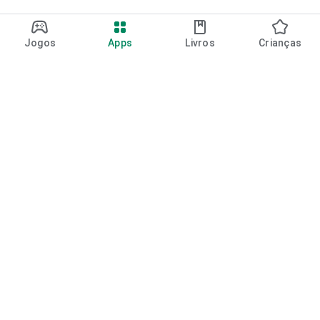
Jogos
Apps
Livros
Crianças
Google Play
Play Pass
Pontos do Play Points
Vales-presente
Resgatar
Política de reembolso
Crianças e família