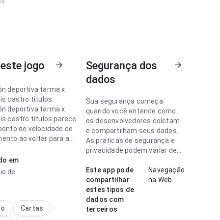
os
este jogo
Segurança dos
dados
ón deportiva tarma x
is castro titulos
Sua segurança começa
ón deportiva tarma x
quando você entende como
is castro titulos parece
os desenvolvedores coletam
 ponto de velocidade de
e compartilham seus dados.
ento ao voltar para a
As práticas de segurança e
pois; a hierarquia visual
privacidade podem variar de
tural. O resultado geral
ado em
acordo com o uso, a região e a
rático e maduro.
idade.
Este app pode
Navegação
io de
compartilhar
na Web
ón deportiva tarma x
estes tipos de
is castro titulos parece
dados com
no ponto de velocidade de
no
Cartas
terceiros
ento ao alternar