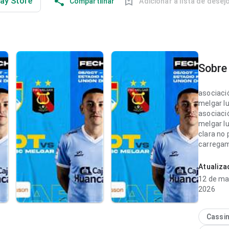
lay Store
Compartilhar
Adicionar à lista de desej
Sobre 
asociaci
melgar lu
asociaci
melgar lu
clara no
carregam
página de
parece na
Atualiz
parece p
12 de ma
2026
asociaci
melgar lu
estável 
Cassi
carregam