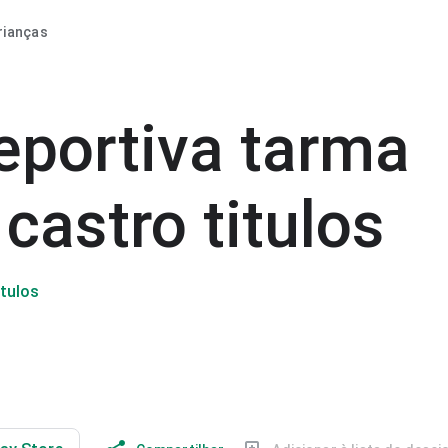
rianças
eportiva tarma
 castro titulos
itulos