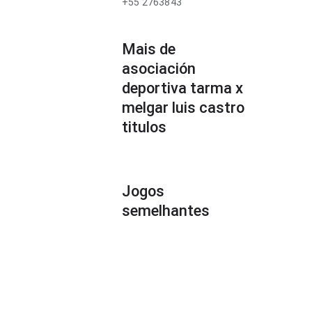
+55 2763843
Mais de
asociación
deportiva tarma x
melgar luis castro
titulos
Jogos
semelhantes