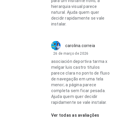
para um visitante novo; a
hierarquia visual parece
natural. Ajuda quem quer
decidir rapidamente se vale
instalar.
carolina.correia
26 de março de 2026
asociación deportiva tarma x
melgar luis castro titulos
parece clara no ponto de fluxo
de navegação em uma tela
menor; a página parece
completa sem ficar pesada.
Ajuda quem quer decidir
rapidamente se vale instalar.
Ver todas as avaliações