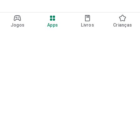
Jogos
Apps
Livros
Crianças
Google Play
Play Pass
Pontos do Play Points
Vales-presente
Resgatar
Política de reembolso