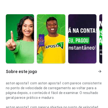
Sobre este jogo
aston aposta1 com aston aposta1 com parece consistente
no ponto de velocidade de carregamento ao voltar para a
página depois; o conteúdo é fácil de examinar. O resultado
geral parece prático e maduro.
aston aposta1 com parece objetiva no ponto de velocidade