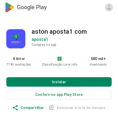
Google Play
aston aposta1 com
aposta1
Compras no app
4.6
580 mil+
star
7745 avaliações
Classificação Livre
info
downloads
Instalar
Conferir no app Play Store
Compartilhar
Adicionar à lista de desejos