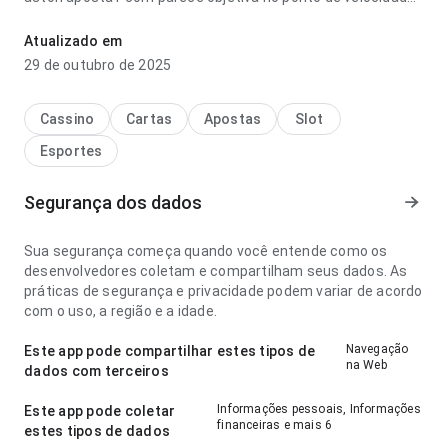
de carregamento em uma consulta rápida; a página não
parece carregada. A experiência combina bem com uso
Atualizado em
frequente.
29 de outubro de 2025
Cassino
Cartas
Apostas
Slot
Esportes
Segurança dos dados
Sua segurança começa quando você entende como os
desenvolvedores coletam e compartilham seus dados. As
práticas de segurança e privacidade podem variar de acordo
com o uso, a região e a idade.
Navegação
Este app pode compartilhar estes tipos de
na Web
dados com terceiros
Informações pessoais, Informações
Este app pode coletar
financeiras e mais 6
estes tipos de dados