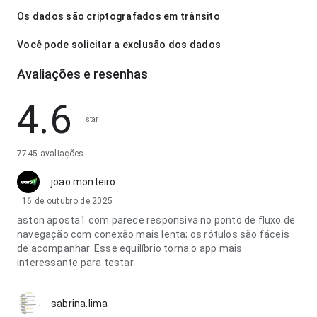
Os dados são criptografados em trânsito
Você pode solicitar a exclusão dos dados
Avaliações e resenhas
4.6
star
7745 avaliações
joao.monteiro
16 de outubro de 2025
aston aposta1 com parece responsiva no ponto de fluxo de
navegação com conexão mais lenta; os rótulos são fáceis
de acompanhar. Esse equilíbrio torna o app mais
interessante para testar.
sabrina.lima