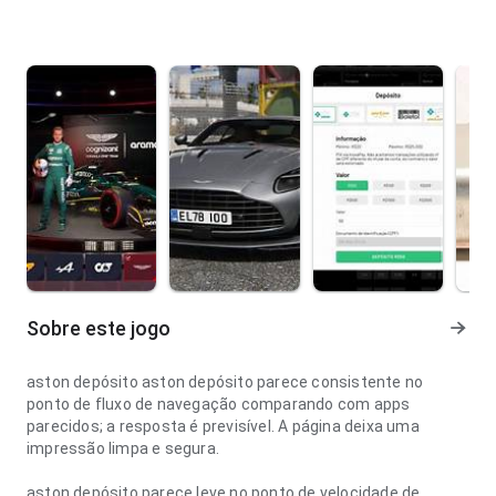
Sobre este jogo
aston depósito aston depósito parece consistente no
ponto de fluxo de navegação comparando com apps
parecidos; a resposta é previsível. A página deixa uma
impressão limpa e segura.
aston depósito parece leve no ponto de velocidade de