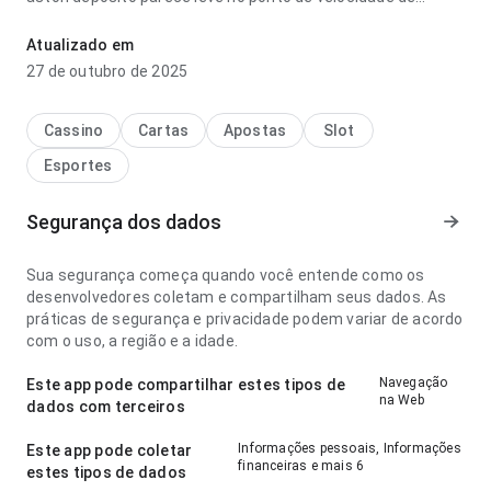
carregamento com conexão mais lenta; os rótulos são
fáceis de acompanhar. A página causa uma impressão
Atualizado em
melhor que algo genérico.
27 de outubro de 2025
Cassino
Cartas
Apostas
Slot
Esportes
Segurança dos dados
Sua segurança começa quando você entende como os
desenvolvedores coletam e compartilham seus dados. As
práticas de segurança e privacidade podem variar de acordo
com o uso, a região e a idade.
Navegação
Este app pode compartilhar estes tipos de
na Web
dados com terceiros
Informações pessoais, Informações
Este app pode coletar
financeiras e mais 6
estes tipos de dados