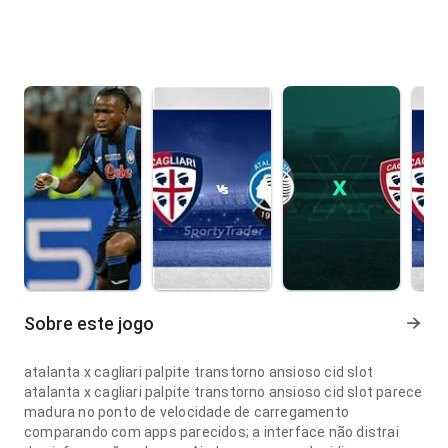
Sobre este jogo
atalanta x cagliari palpite transtorno ansioso cid slot
atalanta x cagliari palpite transtorno ansioso cid slot parece
madura no ponto de velocidade de carregamento
comparando com apps parecidos; a interface não distrai