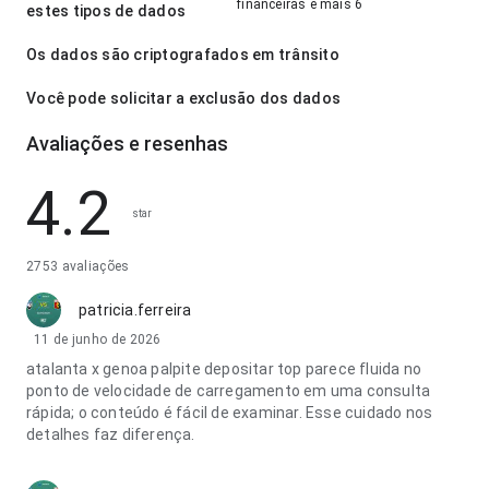
financeiras e mais 6
estes tipos de dados
Os dados são criptografados em trânsito
Você pode solicitar a exclusão dos dados
Avaliações e resenhas
4.2
star
2753 avaliações
patricia.ferreira
11 de junho de 2026
atalanta x genoa palpite depositar top parece fluida no
ponto de velocidade de carregamento em uma consulta
rápida; o conteúdo é fácil de examinar. Esse cuidado nos
detalhes faz diferença.