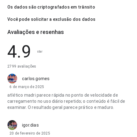
Os dados são criptografados em trânsito
Você pode solicitar a exclusão dos dados
Avaliações e resenhas
4.9
star
2799 avaliações
carlos.gomes
6 de março de 2025
atlético madri parece rápida no ponto de velocidade de
carregamento no uso diário repetido; o conteúdo é fácil de
examinar. O resultado geral parece prático e maduro.
igor.dias
20 de fevereiro de 2025