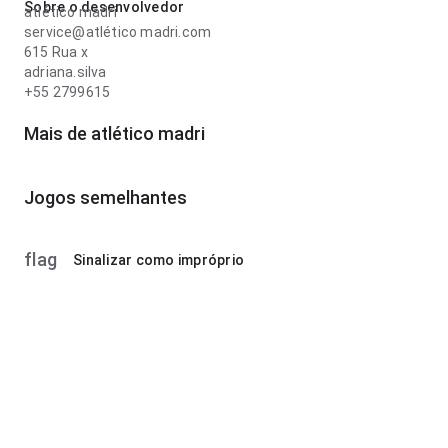
Sobre o desenvolvedor
atlético madri
service@atlético madri.com
615 Rua x
adriana.silva
+55 2799615
Mais de atlético madri
Jogos semelhantes
flag
Sinalizar como impróprio