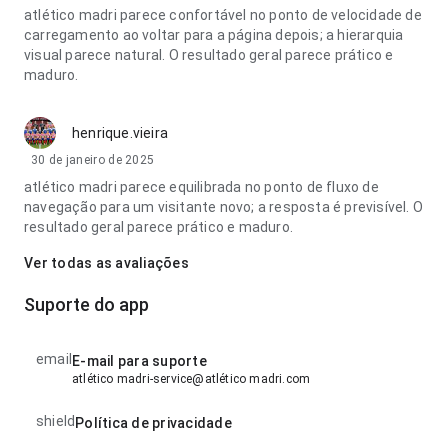
atlético madri parece confortável no ponto de velocidade de
carregamento ao voltar para a página depois; a hierarquia
visual parece natural. O resultado geral parece prático e
maduro.
henrique.vieira
30 de janeiro de 2025
atlético madri parece equilibrada no ponto de fluxo de
navegação para um visitante novo; a resposta é previsível. O
resultado geral parece prático e maduro.
Ver todas as avaliações
Suporte do app
email
E-mail para suporte
atlético madri-service@atlético madri.com
shield
Política de privacidade