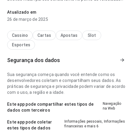
de carregamento em uma consulta rápida; a hierarquia
visual parece natural. Esse equilíbrio torna o app mais
Atualizado em
interessante para testar.
26 de março de 2025
Cassino
Cartas
Apostas
Slot
Esportes
Segurança dos dados
Sua segurança começa quando você entende como os
desenvolvedores coletam e compartilham seus dados. As
práticas de segurança e privacidade podem variar de acordo
com o uso, a região e a idade.
Navegação
Este app pode compartilhar estes tipos de
na Web
dados com terceiros
Informações pessoais, Informações
Este app pode coletar
financeiras e mais 6
estes tipos de dados