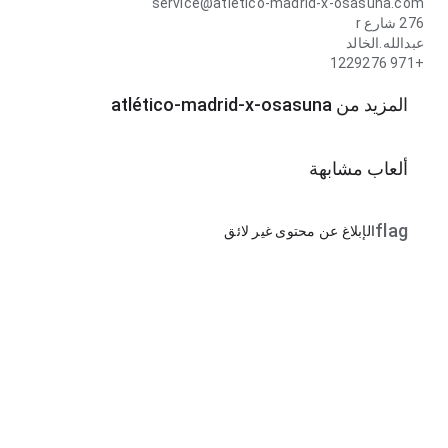
service@atlético-madrid-x-osasuna.com
276 شارع r
عبدالله.الخالد
+971 1229276
المزيد من atlético-madrid-x-osasuna
ألعاب مشابهة
flag
الإبلاغ عن محتوى غير لائق