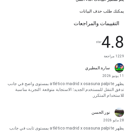
يمكنك طلب حذف البيانات
التقييمات والمراجعات
4.8
star
1229 مراجعة
سارة.المطيري
11 يونيو 2026
يظهر atlético madrid x osasuna palpite بمستوى واضح في جانب
تدفق التنقل للمستخدم الجديد؛ الاستجابة متوقعة. التجربة مناسبة
للاستخدام المتكرر.
نور.الحسن
28 مايو 2026
يظهر atlético madrid x osasuna palpite بمستوى ثابت في جانب