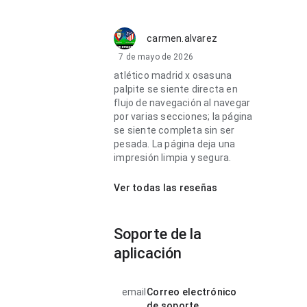
carmen.alvarez
7 de mayo de 2026
atlético madrid x osasuna
palpite se siente directa en
flujo de navegación al navegar
por varias secciones; la página
se siente completa sin ser
pesada. La página deja una
impresión limpia y segura.
Ver todas las reseñas
Soporte de la
aplicación
email
Correo electrónico
de soporte