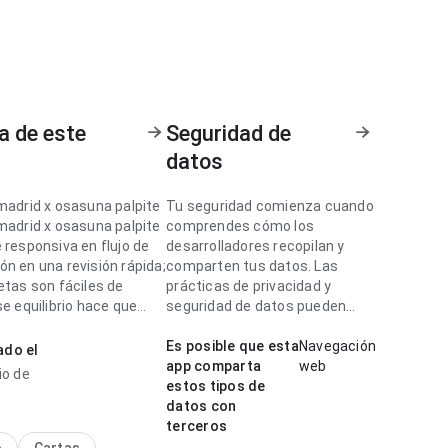
a de este
Seguridad de
datos
 madrid x osasuna palpite
Tu seguridad comienza cuando
 madrid x osasuna palpite
comprendes cómo los
 responsiva en flujo de
desarrolladores recopilan y
n en una revisión rápida;
comparten tus datos. Las
etas son fáciles de
prácticas de privacidad y
se equilibrio hace que
seguridad de datos pueden
pena probarla.
variar según el uso, la región y
la edad.
Es posible que esta
Navegación
ado el
 madrid x osasuna palpite
app comparta
web
io de
 directa en flujo de
estos tipos de
ón leyendo
datos con
ones largas; la interfaz
terceros
e de la información de la