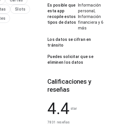
o
Cartas
a a quien quiere decidir
Es posible que
Información
tas
Slots
instalar.
esta app
personal,
recopile estos
Información
tes
tipos de datos
financiera y 6
más
Los datos se cifran en
tránsito
Puedes solicitar que se
eliminen los datos
Calificaciones y
reseñas
4.4
star
7831 reseñas