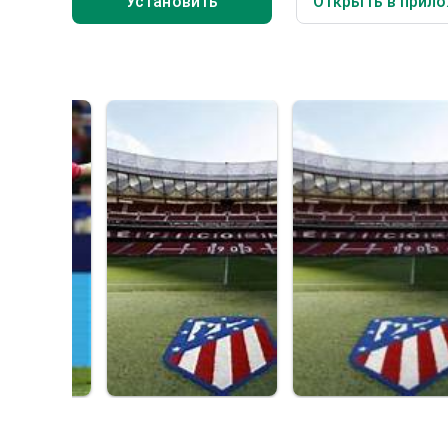
Установить
Открыть в прило