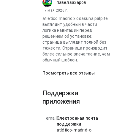
павел.захаров
7 мая 2026 г.
atlético madrid x osasuna palpite
выглядит удобный в части
логика навигации перед
решением об установке;
страница выглядит полной без
тяжести. Страница производит
более сильное впечатление, чем
обычный шаблон.
Посмотреть все отзывы
Поддержка
приложения
email
Электронная почта
поддержки
atlético-madrid-x-