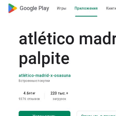
Google Play
Игры
Приложения
Книг
atlético mad
palpite
atlético-madrid-x-osasuna
Встроенные покупки
4.6
220 тыс.+
star
9376 отзывов
загрузок