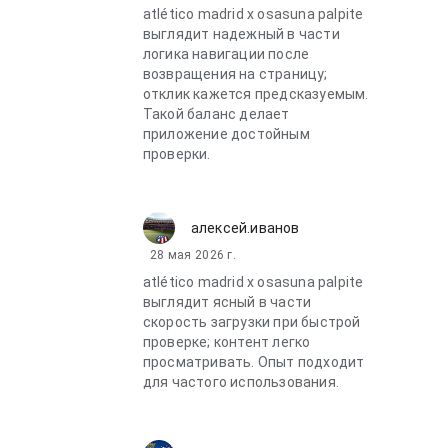
atlético madrid x osasuna palpite
выглядит надежный в части
логика навигации после
возвращения на страницу;
отклик кажется предсказуемым.
Такой баланс делает
приложение достойным
проверки.
алексей.иванов
28 мая 2026 г.
atlético madrid x osasuna palpite
выглядит ясный в части
скорость загрузки при быстрой
проверке; контент легко
просматривать. Опыт подходит
для частого использования.