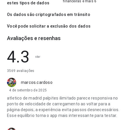
financeiras e mais 6
estes tipos de dados
Os dados são criptografados em trânsito
Você pode solicitar a exclusão dos dados
Avaliações e resenhas
4.3
star
3569 avaliações
marcos.cardoso
4 de setembro de 2025
atletico de madrid palpites ilimitado parece responsiva no
ponto de velocidade de carregamento ao voltar para a
página depois; a experiência evita passos desnecessários.
Esse equilíbrio torna o app mais interessante para testar.