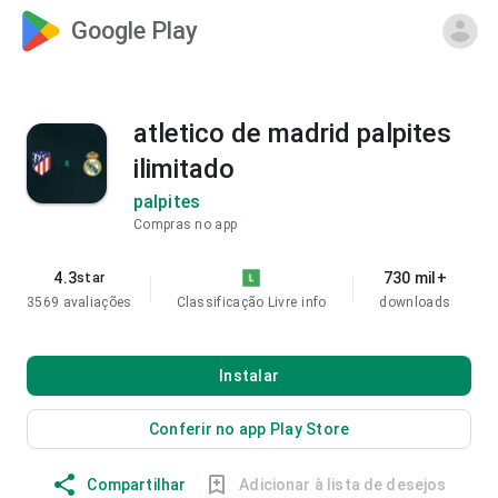
Google Play
atletico de madrid palpites
ilimitado
palpites
Compras no app
4.3
730 mil+
star
3569 avaliações
Classificação Livre
info
downloads
Instalar
Conferir no app Play Store
Compartilhar
Adicionar à lista de desejos