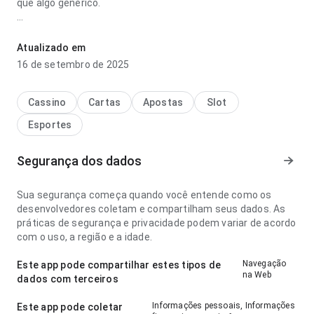
que algo genérico.
atletico de madrid palpites ilimitado parece equilibrada no
ponto de fluxo de navegação ao navegar por várias seções;
Atualizado em
a resposta é previsível. Isso passa mais confiança ao
16 de setembro de 2025
usuário.
Cassino
Cartas
Apostas
Slot
Esportes
Segurança dos dados
Sua segurança começa quando você entende como os
desenvolvedores coletam e compartilham seus dados. As
práticas de segurança e privacidade podem variar de acordo
com o uso, a região e a idade.
Navegação
Este app pode compartilhar estes tipos de
na Web
dados com terceiros
Informações pessoais, Informações
Este app pode coletar