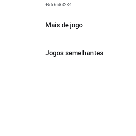
+55 6683284
Mais de jogo
Jogos semelhantes