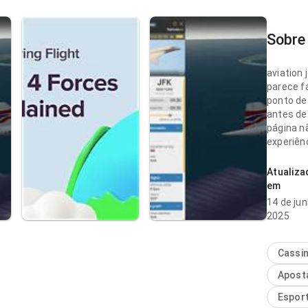
Sobre 
aviation 
parece f
ponto de
antes de 
página n
experiên
uso freq
Atualiza
aviation 
em
no ponto
14 de ju
navegaçã
2025
detalhes
importa
visíveis.
Cassi
app mais
Apost
testar.
Espor