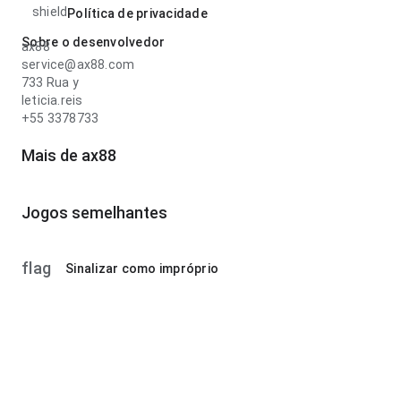
shield
Política de privacidade
Sobre o desenvolvedor
ax88
service@ax88.com
733 Rua y
leticia.reis
+55 3378733
Mais de ax88
Jogos semelhantes
flag
Sinalizar como impróprio