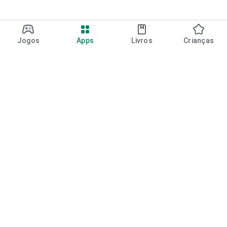
Jogos
Apps
Livros
Crianças
Google Play
Play Pass
Pontos do Play Points
Vales-presente
Resgatar
Política de reembolso