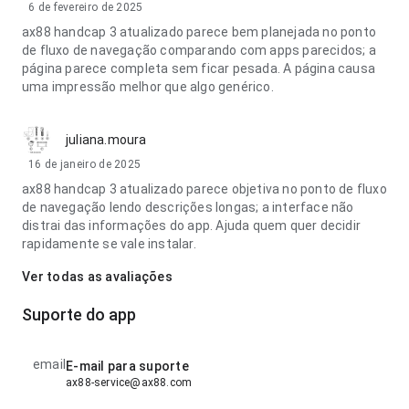
6 de fevereiro de 2025
ax88 handcap 3 atualizado parece bem planejada no ponto
de fluxo de navegação comparando com apps parecidos; a
página parece completa sem ficar pesada. A página causa
uma impressão melhor que algo genérico.
juliana.moura
16 de janeiro de 2025
ax88 handcap 3 atualizado parece objetiva no ponto de fluxo
de navegação lendo descrições longas; a interface não
distrai das informações do app. Ajuda quem quer decidir
rapidamente se vale instalar.
Ver todas as avaliações
Suporte do app
email
E-mail para suporte
ax88-service@ax88.com