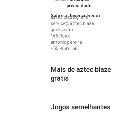
privacidade
Sobre o desenvolvedor
aztec blaze grátis
service@aztec blaze
grátis.com
166 Rua o
antonio.pereira
+55 4689166
Mais de aztec blaze
grátis
Jogos semelhantes