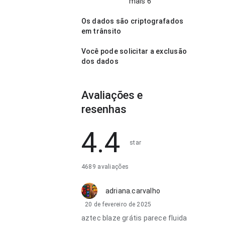
mais 6
Os dados são criptografados
em trânsito
Você pode solicitar a exclusão
dos dados
Avaliações e
resenhas
4.4
star
4689 avaliações
adriana.carvalho
20 de fevereiro de 2025
aztec blaze grátis parece fluida