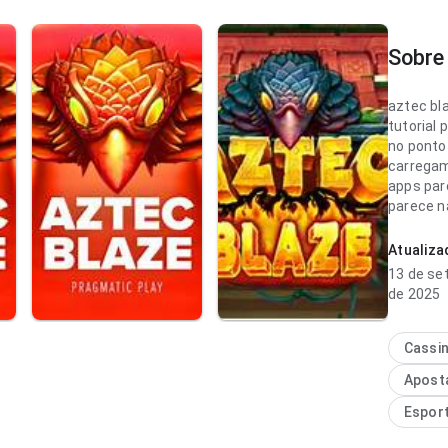
Sobre 
aztec bla
tutorial 
no ponto
carrega
apps pare
parece n
uma impr
genérico
Atualiz
13 de se
aztec bla
de 2025
no ponto
carregam
página de
Cassi
de exami
Apost
confianç
Espor