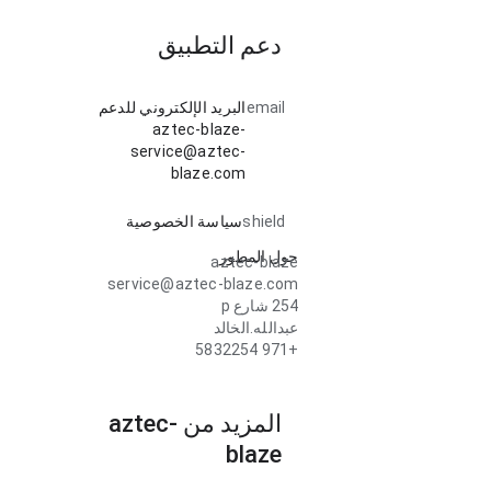
دعم التطبيق
email
البريد الإلكتروني للدعم
aztec-blaze-
service@aztec-
blaze.com
shield
سياسة الخصوصية
حول المطور
aztec-blaze
service@aztec-blaze.com
254 شارع p
عبدالله.الخالد
+971 5832254
المزيد من aztec-
blaze