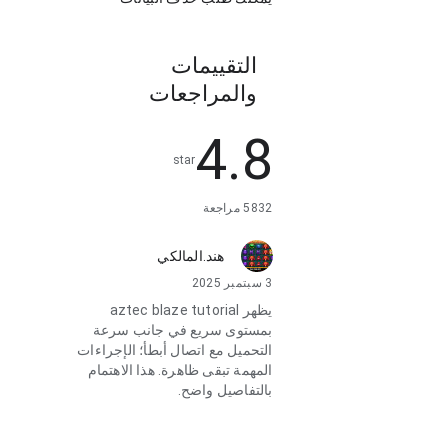
التقييمات
والمراجعات
4.8
star
5832 مراجعة
هند.المالكي
3 سبتمبر 2025
يظهر aztec blaze tutorial
بمستوى سريع في جانب سرعة
التحميل مع اتصال أبطأ؛ الإجراءات
المهمة تبقى ظاهرة. هذا الاهتمام
بالتفاصيل واضح.