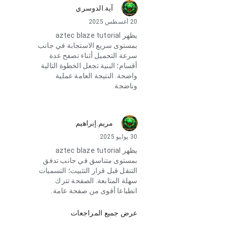
آية.الدوسري
20 أغسطس 2025
يظهر aztec blaze tutorial
بمستوى سريع الاستجابة في جانب
سرعة التحميل أثناء تصفح عدة
أقسام؛ البنية تجعل الخطوة التالية
واضحة. النتيجة العامة عملية
وناضجة.
مريم.إبراهيم
30 يوليو 2025
يظهر aztec blaze tutorial
بمستوى متناسق في جانب تدفق
التنقل قبل قرار التثبيت؛ التسميات
سهلة المتابعة. الصفحة تترك
انطباعا أقوى من صفحة عامة.
عرض جميع المراجعات