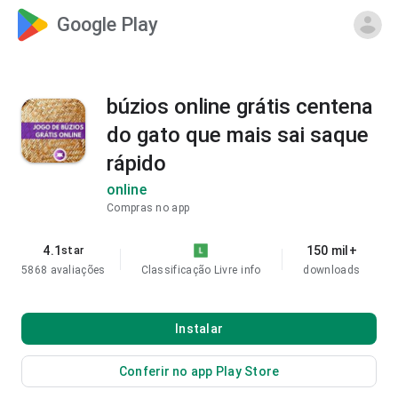
Google Play
búzios online grátis centena
do gato que mais sai saque
rápido
online
Compras no app
4.1
150 mil+
star
5868 avaliações
Classificação Livre
info
downloads
Instalar
Conferir no app Play Store