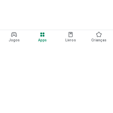
Jogos
Apps
Livros
Crianças
Google Play
Play Pass
Pontos do Play Points
Vales-presente
Resgatar