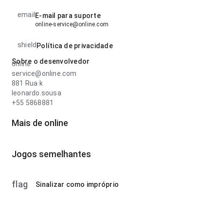
email
E-mail para suporte
online-service@online.com
shield
Política de privacidade
Sobre o desenvolvedor
online
service@online.com
881 Rua k
leonardo.sousa
+55 5868881
Mais de online
Jogos semelhantes
flag
Sinalizar como impróprio