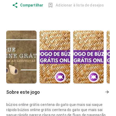
Compartilhar
Adicionar à lista de desejos
Sobre este jogo
búzios online grátis centena do gato que mais sai saque
rápido búzios online grátis centena do gato que mais sai
saque rápido parece clara no ponto de fluxo de navegação