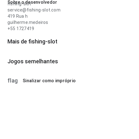
Sobre o desenvolvedor
fishing-slot
service@fishing-slot.com
419 Rua h
guilherme.medeiros
+55 1727419
Mais de fishing-slot
Jogos semelhantes
flag
Sinalizar como impróprio