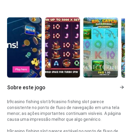
Sobre este jogo
b9casino fishing slot b9casino fishing slot parece
consistente no ponto de fluxo de navegação em uma tela
menor; as ações importantes continuam visíveis. A página
causa uma impressão melhor que algo genérico.
b9casino fishing slot parece estável no ponto de fluxo de