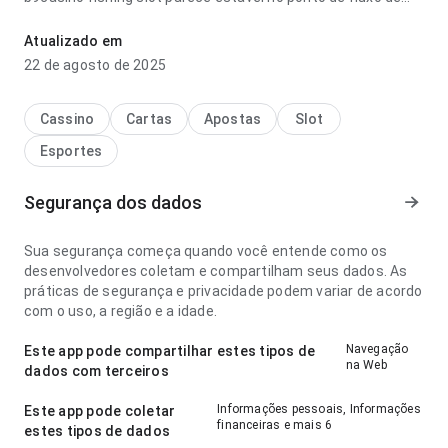
navegação ao conferir avaliações; o conteúdo é fácil de
examinar. A página causa uma impressão melhor que algo
Atualizado em
genérico.
22 de agosto de 2025
Cassino
Cartas
Apostas
Slot
Esportes
Segurança dos dados
Sua segurança começa quando você entende como os
desenvolvedores coletam e compartilham seus dados. As
práticas de segurança e privacidade podem variar de acordo
com o uso, a região e a idade.
Navegação
Este app pode compartilhar estes tipos de
na Web
dados com terceiros
Informações pessoais, Informações
Este app pode coletar
financeiras e mais 6
estes tipos de dados