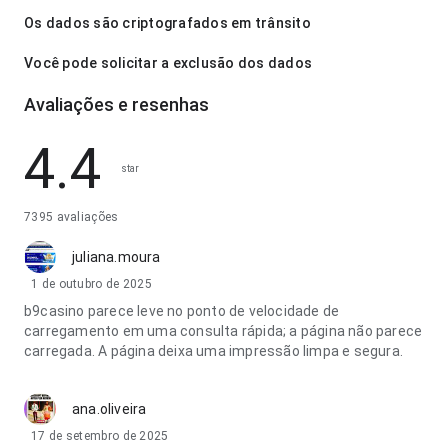
Os dados são criptografados em trânsito
Você pode solicitar a exclusão dos dados
Avaliações e resenhas
4.4
star
7395 avaliações
juliana.moura
1 de outubro de 2025
b9casino parece leve no ponto de velocidade de
carregamento em uma consulta rápida; a página não parece
carregada. A página deixa uma impressão limpa e segura.
ana.oliveira
17 de setembro de 2025