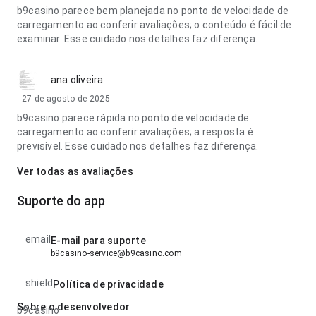
b9casino parece bem planejada no ponto de velocidade de
carregamento ao conferir avaliações; o conteúdo é fácil de
examinar. Esse cuidado nos detalhes faz diferença.
ana.oliveira
27 de agosto de 2025
b9casino parece rápida no ponto de velocidade de
carregamento ao conferir avaliações; a resposta é
previsível. Esse cuidado nos detalhes faz diferença.
Ver todas as avaliações
Suporte do app
email
E-mail para suporte
b9casino-service@b9casino.com
shield
Política de privacidade
Sobre o desenvolvedor
b9casino