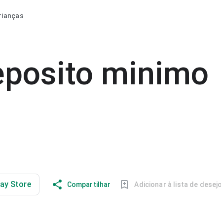
rianças
eposito minimo
lay Store
Compartilhar
Adicionar à lista de desej