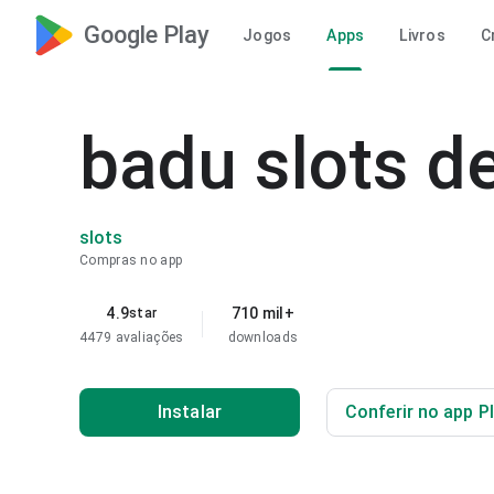
Google Play
Jogos
Apps
Livros
C
badu slots d
slots
Compras no app
4.9
710 mil+
star
4479 avaliações
downloads
Instalar
Conferir no app P