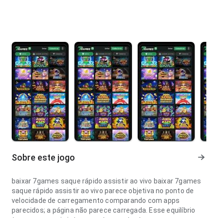
Sobre este jogo
baixar 7games saque rápido assistir ao vivo baixar 7games
saque rápido assistir ao vivo parece objetiva no ponto de
velocidade de carregamento comparando com apps
parecidos; a página não parece carregada. Esse equilíbrio