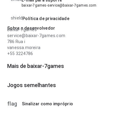
E-mail para suporte
baixar-7games-service@baixar-7games.com
shield
Política de privacidade
Sobre o desenvolvedor
baixar-7games
service@baixar-7games.com
786 Rua i
vanessa.moreira
+55 3224786
Mais de baixar-7games
Jogos semelhantes
flag
Sinalizar como impróprio