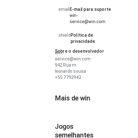
email
E-mail para suporte
win-
service@win.com
shield
Política de
privacidade
Sobre o desenvolvedor
win
service@win.com
942 Rua m
leonardo.sousa
+55 7792942
Mais de win
Jogos
semelhantes