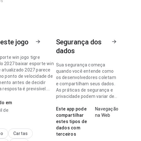
os
este jogo
Segurança dos
dados
porte win jogo tigre
do 2027 baixar esporte win
Sua segurança começa
re atualizado 2027 parece
quando você entende como
 no ponto de velocidade de
os desenvolvedores coletam
ento antes de decidir
e compartilham seus dados.
 a resposta é previsível.
As práticas de segurança e
líbrio torna o app mais
privacidade podem variar de
ante para testar.
ado em
acordo com o uso, a região e
a idade.
Este app pode
Navegação
il de
porte win jogo tigre
compartilhar
na Web
do 2027 parece leve no
estes tipos de
 velocidade de
dados com
mento com conexão mais
no
Cartas
terceiros
 página parece completa