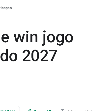
rianças
te win jogo
zado 2027