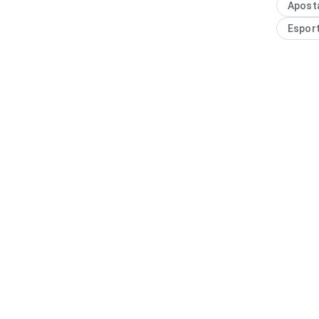
Apost
usuário.
Espor