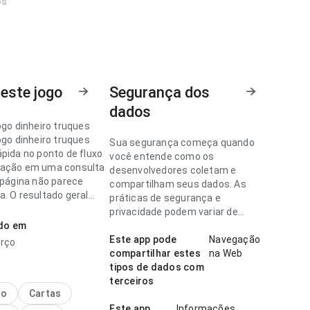
os
este jogo
Segurança dos
dados
ogo dinheiro truques
ogo dinheiro truques
Sua segurança começa quando
ápida no ponto de fluxo
você entende como os
gação em uma consulta
desenvolvedores coletam e
a página não parece
compartilham seus dados. As
a. O resultado geral
práticas de segurança e
rático e maduro.
privacidade podem variar de
ado em
acordo com o uso, a região e a
ogo dinheiro truques
idade.
Este app pode
Navegação
rço
stável no ponto de fluxo
compartilhar estes
na Web
ação ao navegar por
tipos de dados com
ções; a estrutura deixa
terceiros
róximo passo. Isso
no
Cartas
is confiança ao
Este app
Informações