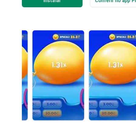
Instalar
Conferir no app P