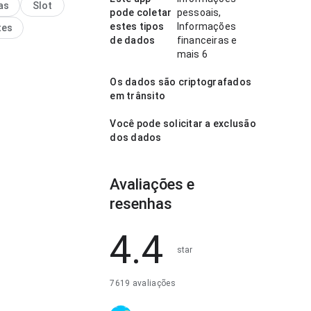
as
Slot
pode coletar
pessoais,
estes tipos
Informações
tes
de dados
financeiras e
mais 6
Os dados são criptografados
em trânsito
Você pode solicitar a exclusão
dos dados
Avaliações e
resenhas
4.4
star
7619 avaliações