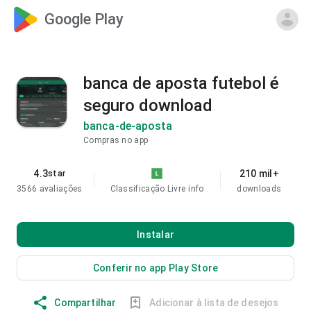
Google Play
banca de aposta futebol é
seguro download
banca-de-aposta
Compras no app
4.3
210 mil+
star
3566 avaliações
Classificação Livre
info
downloads
Instalar
Conferir no app Play Store
Compartilhar
Adicionar à lista de desejos