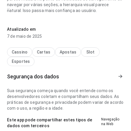
navegar por várias seções; a hierarquia visual parece
natural. Isso passa mais confiança ao usuário.
banca que da bonus no cadastro jogar gratis deposito pix
parece prática no ponto de velocidade de carregamento ao
Atualizado em
alternar detalhes; a página parece completa sem ficar
7 de maio de 2025
pesada. A página deixa uma impressão limpa e segura.
Cassino
Cartas
Apostas
Slot
Esportes
Segurança dos dados
Sua segurança começa quando você entende como os
desenvolvedores coletam e compartilham seus dados. As
práticas de segurança e privacidade podem variar de acordo
com o uso, a região e a idade.
Navegação
Este app pode compartilhar estes tipos de
na Web
dados com terceiros