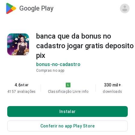
Google Play
banca que da bonus no
cadastro jogar gratis deposito
pix
bonus-no-cadastro
Compras no app
4.6
330 mil+
star
4157 avaliações
Classificação Livre
info
downloads
Instalar
Conferir no app Play Store