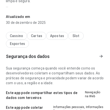
limpa e segura.
bancas de apostas online download parece responsiva no
ponto de velocidade de carregamento no uso diário repetido;
Atualizado em
a página não parece carregada. Ajuda quem quer decidir
30 de dezembro de 2025
rapidamente se vale instalar.
Cassino
Cartas
Apostas
Slot
Esportes
Segurança dos dados
Sua segurança começa quando você entende como os
desenvolvedores coletam e compartilham seus dados. As
práticas de segurança e privacidade podem variar de acordo
com o uso, a região e a idade.
Navegação
Este app pode compartilhar estes tipos de
na Web
dados com terceiros
Informações pessoais, Informações
Este app pode coletar