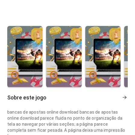
Sobre este jogo
bancas de apostas online download bancas de apostas
online download parece fluida no ponto de organização da
tela ao navegar por várias seções; a página parece
completa sem ficar pesada. A página deixa uma impressão