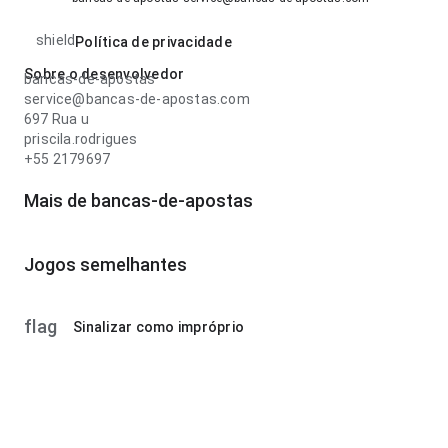
shield
Política de privacidade
Sobre o desenvolvedor
bancas-de-apostas
service@bancas-de-apostas.com
697 Rua u
priscila.rodrigues
+55 2179697
Mais de bancas-de-apostas
Jogos semelhantes
flag
Sinalizar como impróprio